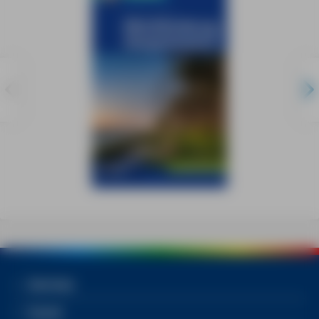
Services
Social