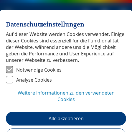
Datenschutzeinstellungen
Michael Müller Verlag
unabhängig seit 1979
Auf dieser Website werden Cookies verwendet. Einige
dieser Cookies sind essenziell für die Funktionalität
der Website, während andere uns die Möglichkeit
geben die Performance und User Experience auf
unserer Webseite zu verbessern.
Latium
Notwendige Cookies
Analyse Cookies
Weitere Informationen zu den verwendeten
Cookies
Alle akzeptieren