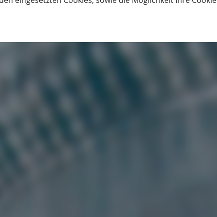
den eingesetzten Cookies, sowie die Möglichkeit Ihre Cooki