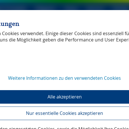
le Produkte
Magazin
Shop
Service
Verlag
llungen
ller Verlag
unabhängig
Cookies verwendet. Einige dieser Cookies sind essenziell für
uns die Möglichkeit geben die Performance und User Exper
Weitere Informationen zu den verwendeten Cookies
Alle akzeptieren
Nur essentielle Cookies akzeptieren