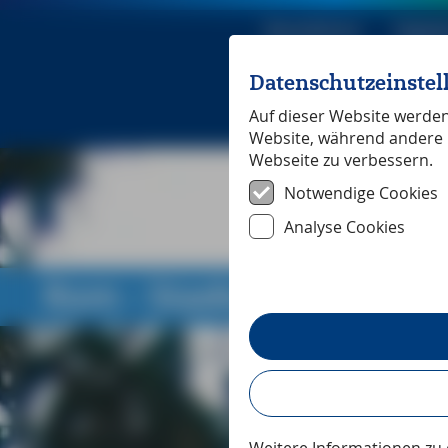
Reiseführer
Digita
Datenschutzeinste
Michael Mü
Auf dieser Website werden 
Website, während andere 
Webseite zu verbessern.
Notwendige Cookies
Analyse Cookies
Rom - Stadtabenteuer