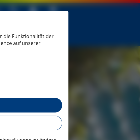
 seit 1979
 die Funktionalität der
ience auf unserer