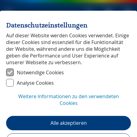
Datenschutzeinstellungen
Michael Müller Verlag
unabhängig seit 1979
Auf dieser Website werden Cookies verwendet. Einige
dieser Cookies sind essenziell für die Funktionalität
der Website, während andere uns die Möglichkeit
geben die Performance und User Experience auf
unserer Webseite zu verbessern.
Latium
Notwendige Cookies
Analyse Cookies
Weitere Informationen zu den verwendeten
Cookies
Alle akzeptieren