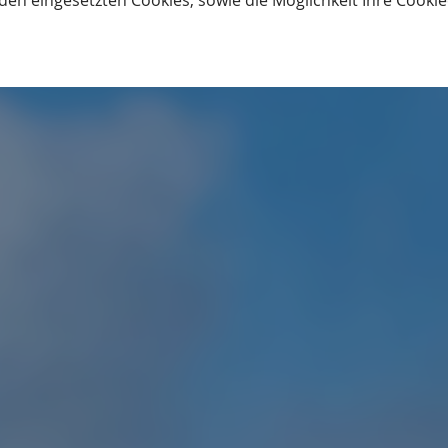
den eingesetzten Cookies, sowie die Möglichkeit Ihre Cooki