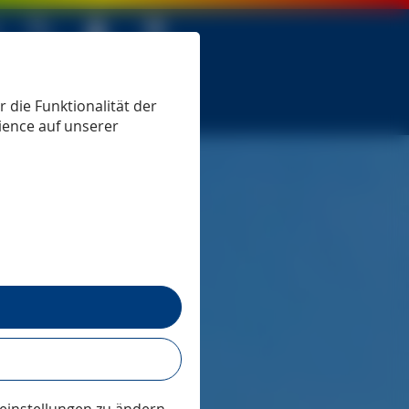
 seit 1979
 die Funktionalität der
ience auf unserer