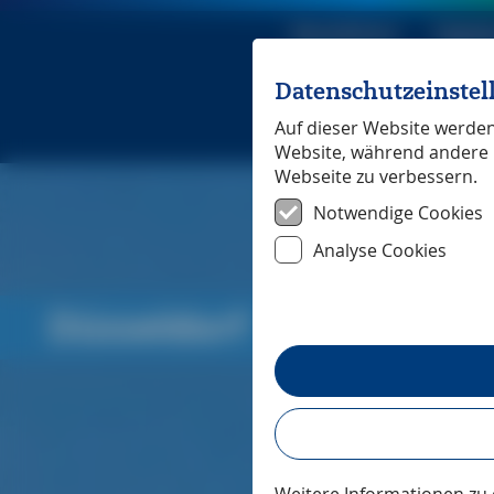
Reiseführer
Digita
Datenschutzeinste
Michael Mü
Auf dieser Website werden 
Website, während andere 
Webseite zu verbessern.
Notwendige Cookies
Analyse Cookies
Düsseldorf