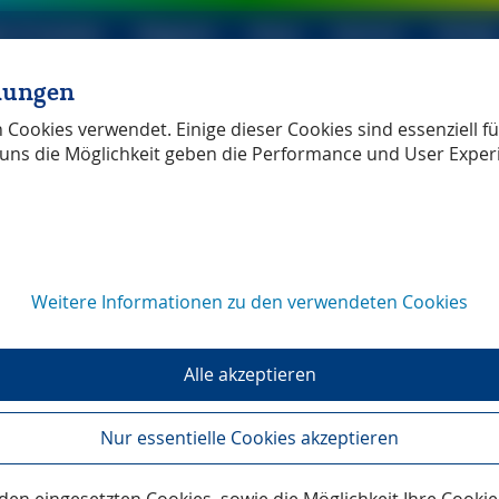
le Produkte
Magazin
Shop
Service
Verlag
llungen
ller Verlag
unabhängig
Cookies verwendet. Einige dieser Cookies sind essenziell für
uns die Möglichkeit geben die Performance und User Exper
Weitere Informationen zu den verwendeten Cookies
Alle akzeptieren
Nur essentielle Cookies akzeptieren