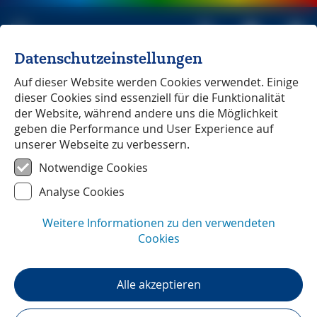
Datenschutzeinstellungen
Michael Müller Verlag
unabhängig seit 1979
Auf dieser Website werden Cookies verwendet. Einige
dieser Cookies sind essenziell für die Funktionalität
der Website, während andere uns die Möglichkeit
geben die Performance und User Experience auf
unserer Webseite zu verbessern.
Piemont
Notwendige Cookies
Analyse Cookies
Weitere Informationen zu den verwendeten
Cookies
Alle akzeptieren