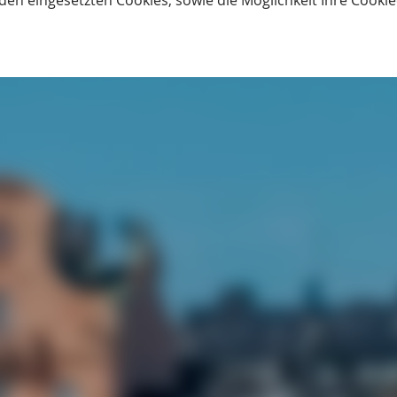
den eingesetzten Cookies, sowie die Möglichkeit Ihre Cooki