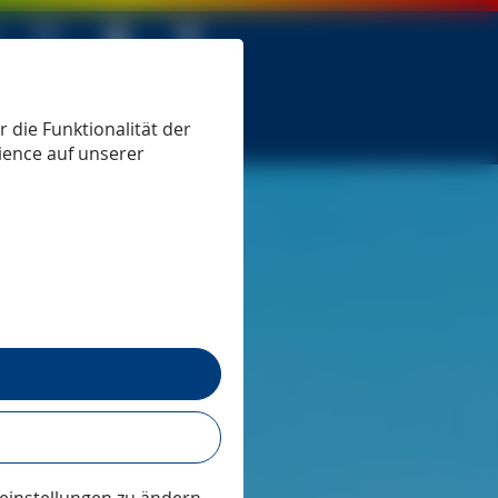
 seit 1979
 die Funktionalität der
ience auf unserer