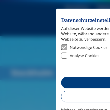
Reiseführer
Digita
Datenschutzeinste
Michael Mü
Auf dieser Website werden 
Website, während andere 
Webseite zu verbessern.
Notwendige Cookies
Analyse Cookies
Stockholm