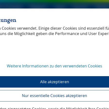
le Produkte
Magazin
Shop
Service
Verlag
llungen
ller Verlag
unabhängig
Cookies verwendet. Einige dieser Cookies sind essenziell für
uns die Möglichkeit geben die Performance und User Exper
Weitere Informationen zu den verwendeten Cookies
Alle akzeptieren
Nur essentielle Cookies akzeptieren