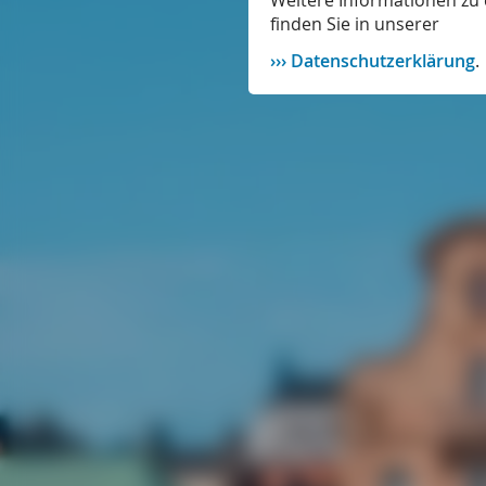
Weitere Informationen zu 
finden Sie in unserer
Datenschutzerklärung
.