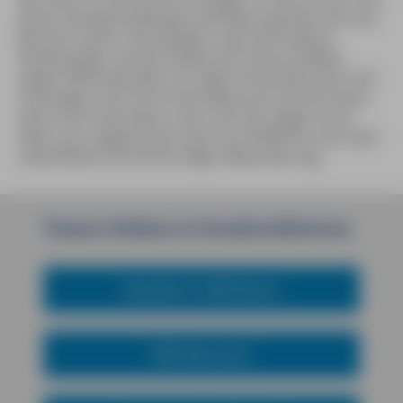
einem atemberaubenden Hechtsprung über die rote
Barriere retten. Verständlich, dass die meisten
Verletzungen, die die Helden der Arena erleiden,
neben Fleischwunden vor allem Knochenbrüche und
Prellungen sind. Doch ohne Blessuren kommt kaum
einer durch die Saison. Der Lohn der Angst ist ein
Salär von umgerechnet mehr als 50.000 Euro pro Jahr
sowie Blicke voll ehrfürchtiger Bewunderung.
Unsere
Reihen
&
Sondereditionen
Reiseführer MM-Reisen
MM-Abenteuer