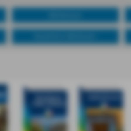
MM-Abenteuer
Wanderführer MM-Wandern