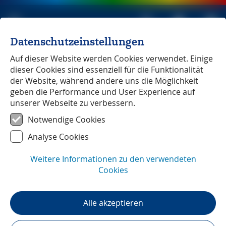
Datenschutzeinstellungen
Michael Müller Verlag
unabhängig seit 1979
Auf dieser Website werden Cookies verwendet. Einige
dieser Cookies sind essenziell für die Funktionalität
HOME
»
Shop
»
der Website, während andere uns die Möglichkeit
Wanderführer & Kochbücher zum Sonderpreis
geben die Performance und User Experience auf
unserer Webseite zu verbessern.
Wanderführer &
Notwendige Cookies
Kochbücher zum
Analyse Cookies
Sonderpreis
Weitere Informationen zu den verwendeten
Cookies
Wir haben ein besonderes Angebot
für Sie:
Unsere Wanderführer und
Kochbücher erhalten Sie zu
Alle akzeptieren
attraktiven Sonderpreisen
. Die Titel