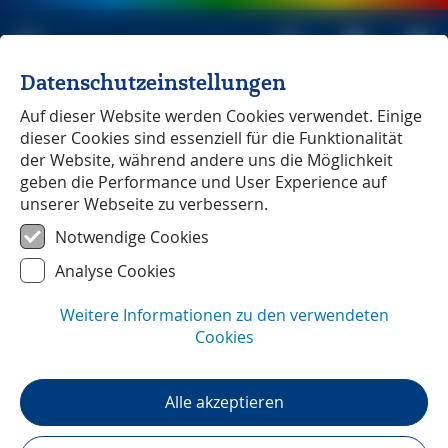
Datenschutzeinstellungen
Michael Müller Verlag
unabhängig seit 1979
Auf dieser Website werden Cookies verwendet. Einige
dieser Cookies sind essenziell für die Funktionalität
der Website, während andere uns die Möglichkeit
geben die Performance und User Experience auf
unserer Webseite zu verbessern.
Kykladen
Notwendige Cookies
Analyse Cookies
Weitere Informationen zu den verwendeten
Cookies
Alle akzeptieren