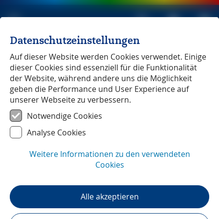
Datenschutzeinstellungen
Michael Müller Verlag
unabhängig seit 1979
Auf dieser Website werden Cookies verwendet. Einige
dieser Cookies sind essenziell für die Funktionalität
der Website, während andere uns die Möglichkeit
geben die Performance und User Experience auf
unserer Webseite zu verbessern.
Friaul-Julisch Venetien
Notwendige Cookies
Analyse Cookies
Weitere Informationen zu den verwendeten
Cookies
Alle akzeptieren