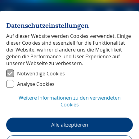
Datenschutzeinstellungen
Michael Müller Verlag
unabhängig seit 1979
Auf dieser Website werden Cookies verwendet. Einige
dieser Cookies sind essenziell für die Funktionalität
der Website, während andere uns die Möglichkeit
geben die Performance und User Experience auf
unserer Webseite zu verbessern.
Mecklenburgische Seenplatte
Notwendige Cookies
Analyse Cookies
Weitere Informationen zu den verwendeten
Cookies
Alle akzeptieren